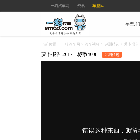
一猫汽车网
资讯
车型库
车型库
当前位置：
一猫汽车网
>
汽车视频
>
评测精选
>
萝卜报告 2
萝卜报告 2017：标致4008
评测精选