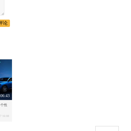
评论
06:43
市个性
7 16:08