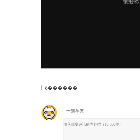
ȫ������
一猫车友