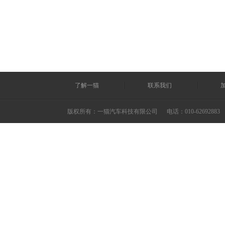
了解一猫
联系我们
版权所有：一猫汽车科技有限公司
电话：010-62692883 ©