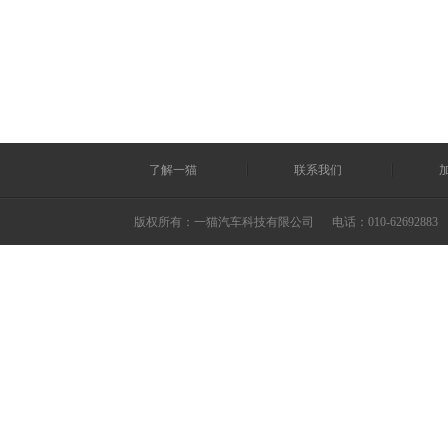
了解一猫
联系我们
版权所有：一猫汽车科技有限公司
电话：010-62692883 ©